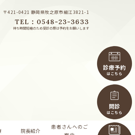
〒421-0421 静岡県牧之原市細江3821-1
TEL：0548-23-3633
待ち時間短縮のため受診の際は予約をお願いします
診療予約
はこちら
問診
はこちら
患者さんへのご
療
院長紹介