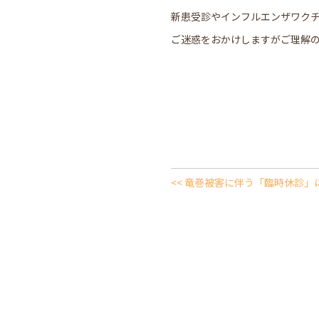
新患受診やインフルエンザワクチン
ご迷惑をおかけしますがご理解
<< 竜巻被害に伴う「臨時休診」